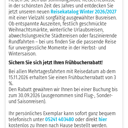
in der schönsten Zeit des Jahres und entdecken Sie
jetzt unseren neuen
Reisekatalog Winter 2026/2027
mit einer Vielzahl sorgfältig ausgewählter Busreisen.
Ob entspannte Auszeiten, festlich geschmückte
Weihnachtsmärkte, winterliche Urlaubsreisen,
abwechslungsreiche Städtereisen oder faszinierende
Rundfahrten – bei uns finden Sie die passende Reise
für unvergessliche Momente in der Herbst- und
Wintersaison.
Sichern Sie sich jetzt Ihren Frühbucherrabatt!
Bei allen Mehrtagesfahrten mit Reisedatum ab dem
15.11.2026 erhalten Sie einen Frühbucherrabatt von 3
%.
Den Rabatt gewähren wir Ihnen bei einer Buchung bis
zum 30.09.2026 (ausgenommen sind Flug-, Sonder-
und Saisonreisen).
Ihr persönliches Exemplar kann sofort ganz bequem
telefonisch unter
05241 403480
oder direkt
hier
kostenlos zu Ihnen nach Hause bestellt werden.