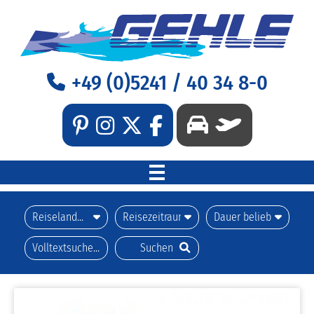
+49 (0)5241 / 40 34 8-0
WILLKOMMEN
REISEN