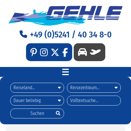
+49 (0)5241 / 40 34 8-0
WILLKOMMEN
REISEN