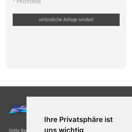
* Pflichtfeld
Ihre Privatsphäre ist
uns wichtig
Gehle Reisen GmbH