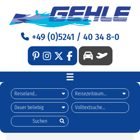
+49 (0)5241 / 40 34 8-0
WILLKOMMEN
REISEN