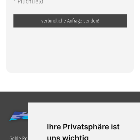
* Pflichtfeld
Ihre Privatsphäre ist
uns wichtig
Gehle Reisen GmbH