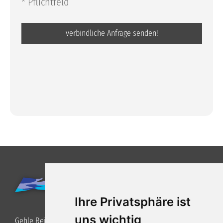
* Pflichtfeld
Ihre Privatsphäre ist
uns wichtig
Gehle Reisen GmbH