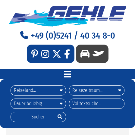
+49 (0)5241 / 40 34 8-0
WILLKOMMEN
REISEN