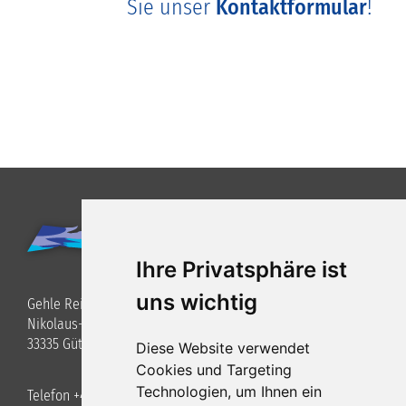
Sie unser
Kontaktformular
!
Ihre Privatsphäre ist
uns wichtig
Gehle Reisen GmbH
Nikolaus-Otto-Straße 3
33335 Gütersloh
Diese Website verwendet
Cookies und Targeting
Technologien, um Ihnen ein
Telefon +49 (0)5241 / 40 34 8-0