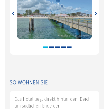
Previous
Next
ilie Grell
© travelpeter - stock.adobe.com
SO WOHNEN SIE
Das Hotel liegt direkt hinter dem Deich
am südlichen Ende der