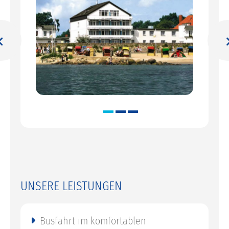
vious
Ne
UNSERE LEISTUNGEN
Busfahrt im komfortablen