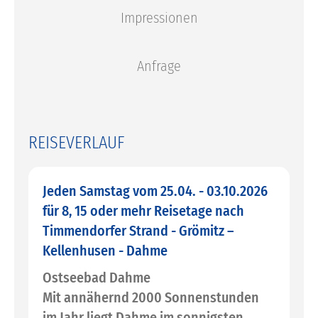
Impressionen
Anfrage
REISEVERLAUF
Jeden Samstag vom 25.04. - 03.10.2026
für 8, 15 oder mehr Reisetage nach
Timmendorfer Strand - Grömitz –
Kellenhusen - Dahme
Ostseebad Dahme
Mit annähernd 2000 Sonnenstunden
im Jahr liegt Dahme im sonnigsten