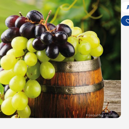
© Grecaud Paul -fotolia.com