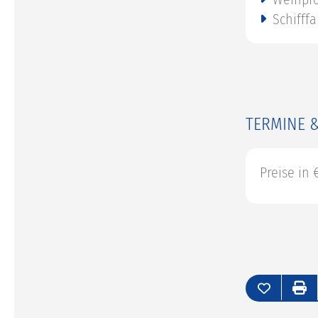
Schifff
TERMINE &
Preise in 