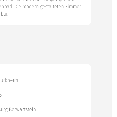
lenbad. Die modern gestalteten Zimmer
bar.
Dürkheim
6
 Burg Berwartstein