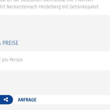
ahrt Neckarsteinach-Heidelberg mit Getränkepaket
 PREISE
€ pro Person
ANFRAGE