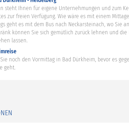
ad Dürkheim - Heidelberg
n steht Ihnen für eigene Unternehmungen und zum K
tes zur freien Verfügung. Wie wäre es mit einem Mitta
gs geht es mit dem Bus nach Neckarsteinach, wo Sie an 
ränk können Sie sich gemütlich zurück lehnen und die
ehen lassen.
imreise
Sie noch den Vormittag in Bad Dürkheim, bevor es gege
e geht.
ONEN