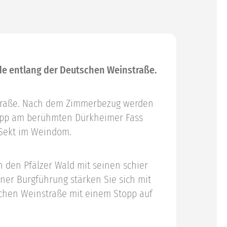
de entlang der Deutschen Weinstraße.
traße. Nach dem Zimmerbezug werden
topp am berühmten Dürkheimer Fass
s Sekt im Weindom.
h den Pfälzer Wald mit seinen schier
ner Burgführung stärken Sie sich mit
tschen Weinstraße mit einem Stopp auf