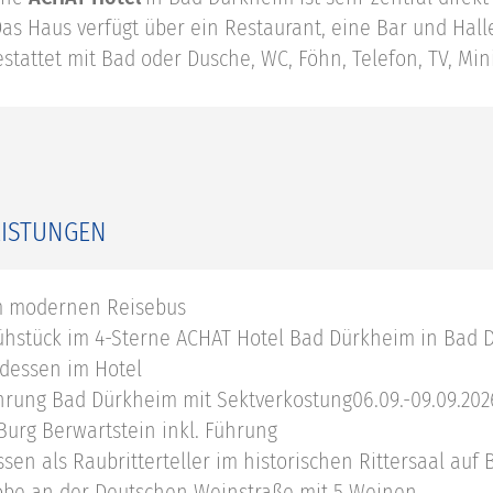
Das Haus verfügt über ein Restaurant, eine Bar und Hal
stattet mit Bad oder Dusche, WC, Föhn, Telefon, TV, Mini
EISTUNGEN
m modernen Reisebus
ühstück im 4-Sterne ACHAT Hotel Bad Dürkheim in Bad 
dessen im Hotel
hrung Bad Dürkheim mit Sektverkostung06.09.-09.09.202
 Burg Berwartstein inkl. Führung
ssen als Raubritterteller im historischen Rittersaal auf
be an der Deutschen Weinstraße mit 5 Weinen