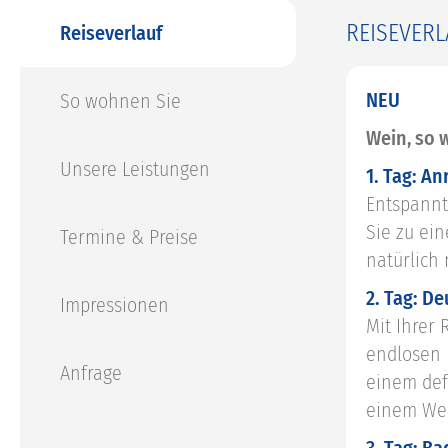
REISEVERL
Reiseverlauf
NEU
So wohnen Sie
Wein, so 
Unsere Leistungen
1. Tag: An
Entspannt
Sie zu ei
Termine & Preise
natürlich
2. Tag: D
Impressionen
Mit Ihrer
endlosen 
Anfrage
einem def
einem Wei