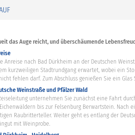
AUF
weit das Auge reicht, und überschäumende Lebensfreu
reise
e Anreise nach Bad Dürkheim an der Deutschen Weins
nem kurzweiligen Stadtrundgang erwartet, wobei ein S
 nicht fehlen darf. Zum Abschluss genießen Sie ein Gla
eutsche Weinstraße und Pfälzer Wald
 Reiseleitung unternehmen Sie zunächst eine Fahrt durc
Eichenwäldern bis zur Felsenburg Berwartstein. Nach ei
tigen Raubritterteller. Weiter geht es entlang der Deu
ngut mit Weinprobe.