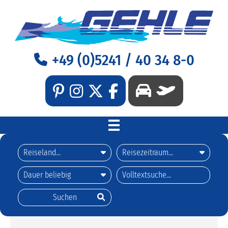
+49 (0)5241 / 40 34 8-0
WILLKOMMEN
REISEN