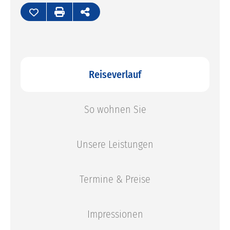
Katalogbestellung
Rückrufservice
Reiseverlauf
So wohnen Sie
Unsere Leistungen
Termine & Preise
Impressionen