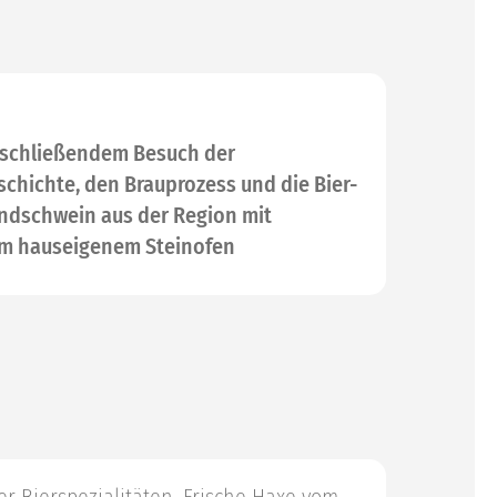
anschließendem Besuch der
chichte, den Brauprozess und die Bier-
andschwein aus der Region mit
em hauseigenem Steinofen