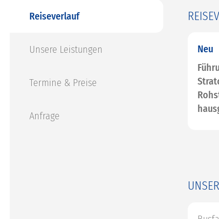
REISE
Reiseverlauf
Neu
Unsere Leistungen
Führu
Strat
Termine & Preise
Rohst
haus
Anfrage
UNSER