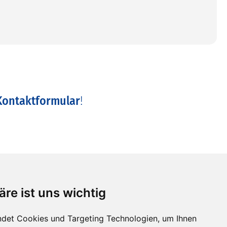
Kontaktformular
!
äre ist uns wichtig
det Cookies und Targeting Technologien, um Ihnen
Unsere Öffnungszeiten