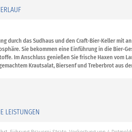
VERLAUF
ng durch das Sudhaus und den Craft-Bier-Keller mit 
osphäre. Sie bekommen eine Einführung in die Bier-Ges
offe. Im Anschluss genießen Sie frische Haxen vom L
gemachtem Krautsalat, Biersenf und Treberbrot aus d
E LEISTUNGEN