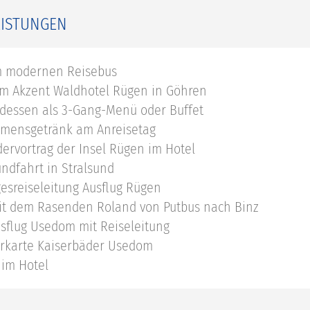
EISTUNGEN
m modernen Reisebus
im Akzent Waldhotel Rügen in Göhren
dessen als 3-Gang-Menü oder Buffet
mensgetränk am Anreisetag
ldervortrag der Insel Rügen im Hotel
ndfahrt in Stralsund
esreiseleitung Ausflug Rügen
it dem Rasenden Roland von Putbus nach Binz
sflug Usedom mit Reiseleitung
rkarte Kaiserbäder Usedom
 im Hotel