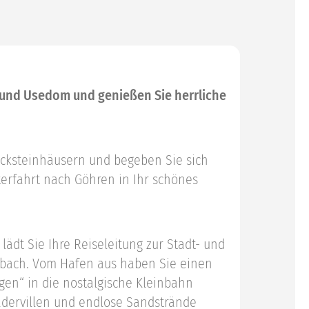
 und Usedom und genießen Sie herrliche
acksteinhäusern und begeben Sie sich
terfahrt nach Göhren in Ihr schönes
 lädt Sie Ihre Reiseleitung zur Stadt- und
erbach. Vom Hafen aus haben Sie einen
igen“ in die nostalgische Kleinbahn
ädervillen und endlose Sandstrände