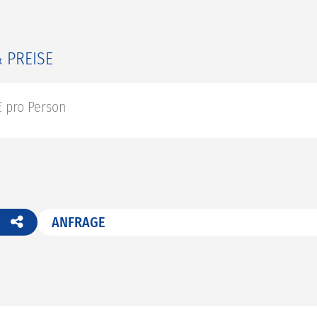
 PREISE
€ pro Person
ANFRAGE