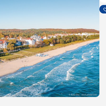
© Mirko Boy - stock.adobe.com