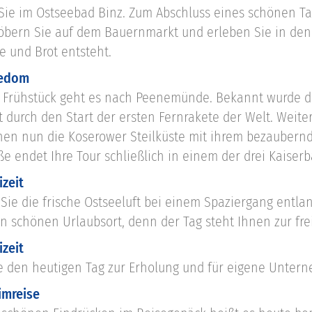
Sie im Ostseebad Binz. Zum Abschluss eines schönen Tag
töbern Sie auf dem Bauernmarkt und erleben Sie in de
 und Brot entsteht.
sedom
Frühstück geht es nach Peenemünde. Bekannt wurde der
 durch den Start der ersten Fernrakete der Welt. Weite
chen nun die Koserower Steilküste mit ihrem bezaubern
e endet Ihre Tour schließlich in einem der drei Kaiser
izeit
Sie die frische Ostseeluft bei einem Spaziergang ent
en schönen Urlaubsort, denn der Tag steht Ihnen zur fre
izeit
e den heutigen Tag zur Erholung und für eigene Unte
imreise