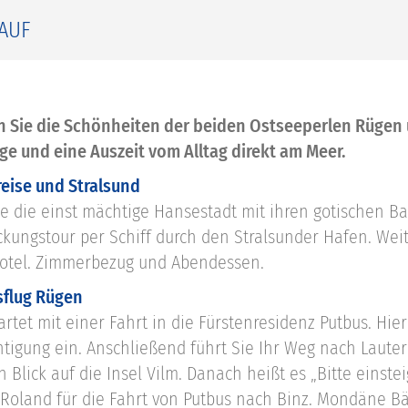
AUF
 Sie die Schönheiten der beiden Ostseeperlen Rügen
ge und eine Auszeit vom Alltag direkt am Meer.
reise und Stralsund
ie die einst mächtige Hansestadt mit ihren gotischen B
ckungstour per Schiff durch den Stralsunder Hafen. Wei
otel. Zimmerbezug und Abendessen.
usflug Rügen
artet mit einer Fahrt in die Fürstenresidenz Putbus. Hier
htigung ein. Anschließend führt Sie Ihr Weg nach Laut
 Blick auf die Insel Vilm. Danach heißt es „Bitte einste
Roland für die Fahrt von Putbus nach Binz. Mondäne B