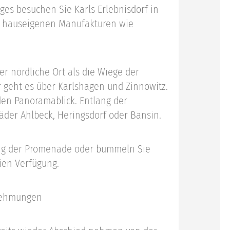
es besuchen Sie Karls Erlebnisdorf in
n hauseigenen Manufakturen wie
 nördliche Ort als die Wiege der
r geht es über Karlshagen und Zinnowitz.
den Panoramablick. Entlang der
bäder Ahlbeck, Heringsdorf oder Bansin.
lang der Promenade oder bummeln Sie
ien Verfügung.
rnehmungen